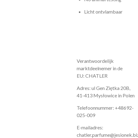
Licht ontvlambaar
Verantwoordelijk
marktdeelnemer in de
EU: CHATLER
Adres: ul Gen Ziętka 20B,
41-413 Mysłowice in Polen
Telefoonnummer: +48692-
025-009
E-mailadres:
chatler.parfume@jesionek.bi