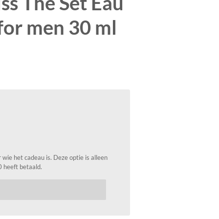
ss The Set Eau
for men 30 ml
wie het cadeau is. Deze optie is alleen
0 heeft betaald.