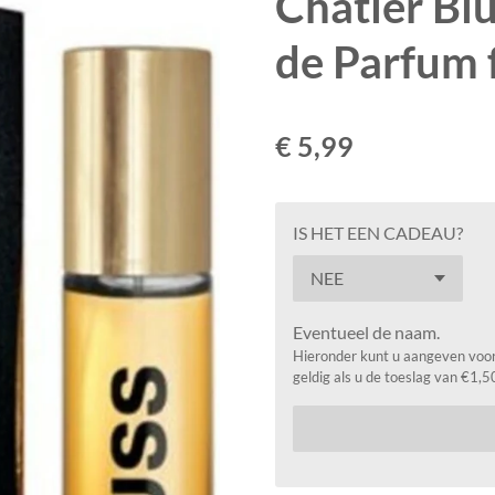
Chatler Blu
de Parfum 
€ 5,99
IS HET EEN CADEAU?
Eventueel de naam.
Hieronder kunt u aangeven voor 
geldig als u de toeslag van €1,5