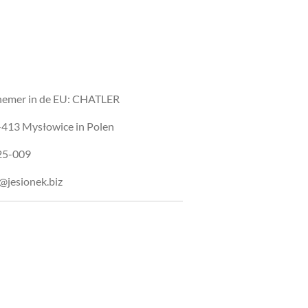
nemer in de EU: CHATLER
1-413 Mysłowice in Polen
25-009
@jesionek.biz