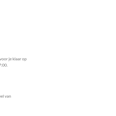
voor je klaar op
7:00.
el van