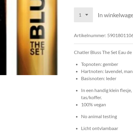
In winkelwag
Artikelnummer:
590180110
Chatler Bluss The Set Eau de
Topnoten: gember
Hartnoten: lavendel, man
Basisnoten: leder
In een handig klein flesj
tas/koffer.
100% vegan
No animal testing
Licht ontvlambaar