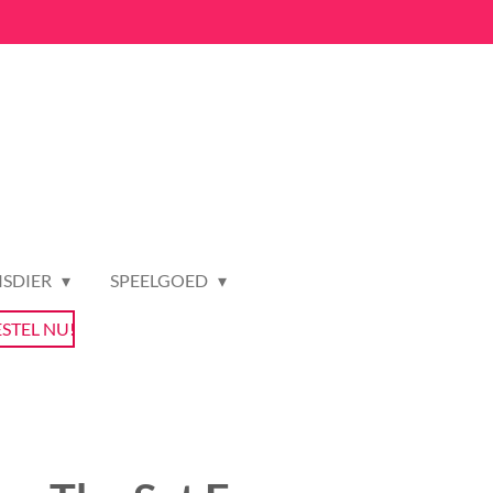
ISDIER
SPEELGOED
ESTEL NU!