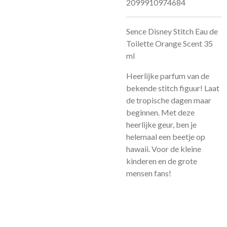
2099910974684
Sence Disney Stitch Eau de
Toilette Orange Scent 35
ml
Heerlijke parfum van de
bekende stitch figuur! Laat
de tropische dagen maar
beginnen. Met deze
heerlijke geur, ben je
helemaal een beetje op
hawaii. Voor de kleine
kinderen en de grote
mensen fans!