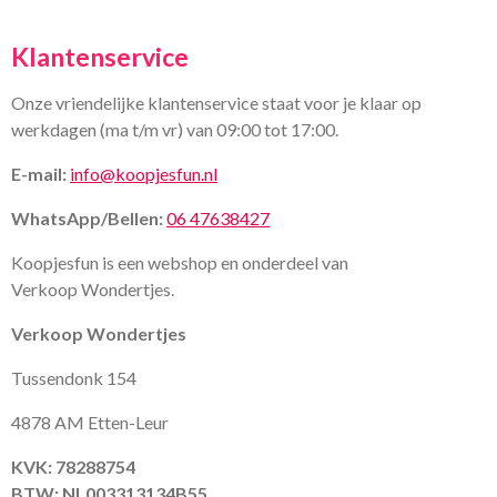
Klantenservice
Onze vriendelijke klantenservice staat voor je klaar op
werkdagen (ma t/m vr) van 09:00 tot 17:00.
E-mail:
info@koopjesfun.nl
WhatsApp/Bellen:
06 47638427
Koopjesfun is een webshop en onderdeel van
Verkoop Wondertjes.
Verkoop Wondertjes
Tussendonk 154
4878 AM Etten-Leur
KVK: 78288754
BTW: NL003313134B55