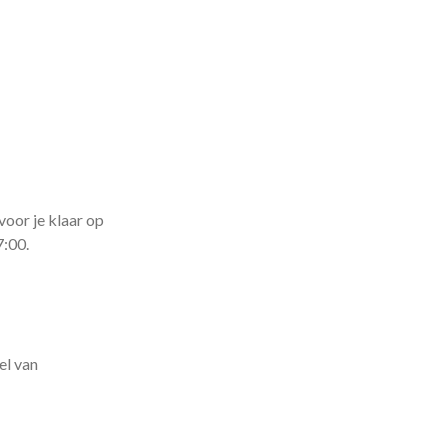
voor je klaar op
7:00.
el van