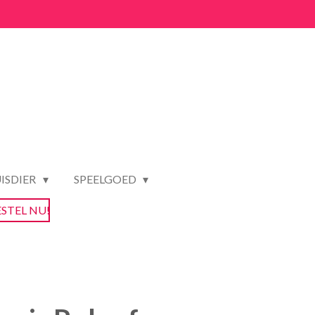
ISDIER
SPEELGOED
ESTEL NU!