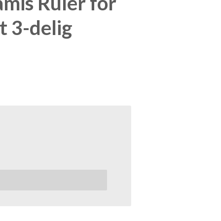
amis Ruler for
t 3-delig