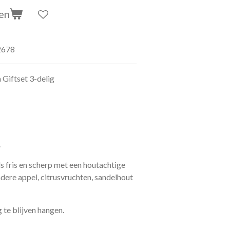
en
2678
 Giftset 3-delig
.
 fris en scherp met een houtachtige
dere appel, citrusvruchten, sandelhout
 te blijven hangen.