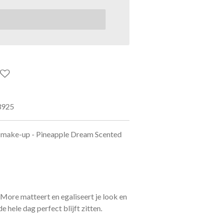
3925
 make-up - Pineapple Dream Scented
ore matteert en egaliseert je look en
 hele dag perfect blijft zitten.