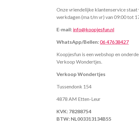
Onze vriendelijke klantenservice staat 
werkdagen (ma t/m vr) van 09:00 tot 1
E-mail:
info@koopjesfun.nl
WhatsApp/Bellen:
06 47638427
Koopjesfun is een webshop en onderde
Verkoop Wondertjes.
Verkoop Wondertjes
Tussendonk 154
4878 AM Etten-Leur
KVK: 78288754
BTW: NL003313134B55