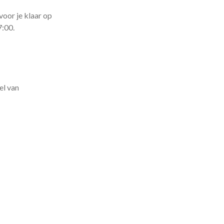
voor je klaar op
7:00.
el van