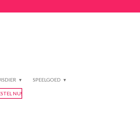
ISDIER
SPEELGOED
ESTEL NU!