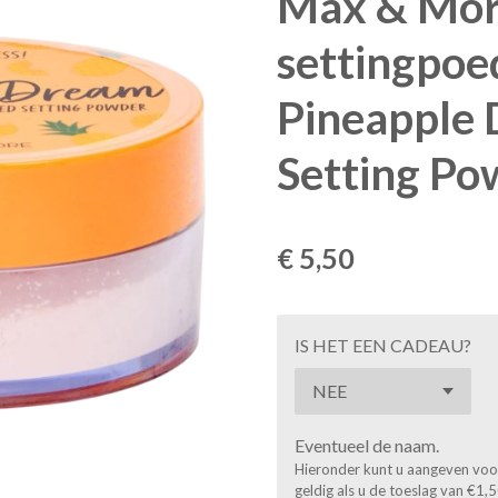
Max & Mo
settingpoe
Pineapple
Setting Po
€ 5,50
IS HET EEN CADEAU?
Eventueel de naam.
Hieronder kunt u aangeven voor 
geldig als u de toeslag van €1,5