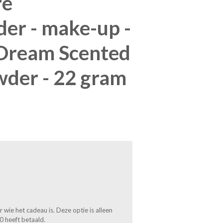
re
der - make-up -
 Dream Scented
wder - 22 gram
wie het cadeau is. Deze optie is alleen
0 heeft betaald.