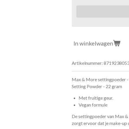
In winkelwagen
Artikelnummer:
871923805
Max & More settingpoeder -
Setting Powder - 22 gram
Met fruitige geur.
Vegan formule
De settingpoeder van Max & M
zorgt ervoor dat je make-up de