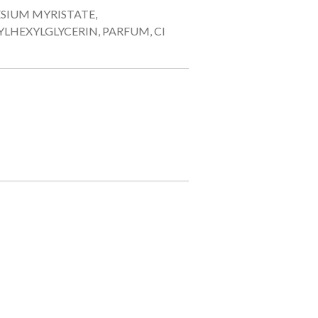
NESIUM MYRISTATE,
HEXYLGLYCERIN, PARFUM, CI