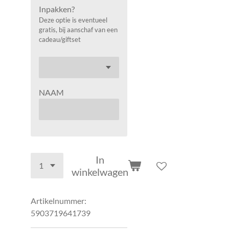
Inpakken?
Deze optie is eventueel
gratis, bij aanschaf van een
cadeau/giftset
NAAM
In
winkelwagen
Artikelnummer:
5903719641739