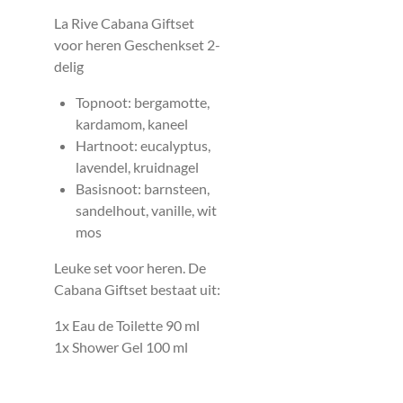
La Rive Cabana Giftset
voor heren Geschenkset 2-
delig
Topnoot: bergamotte,
kardamom, kaneel
Hartnoot: eucalyptus,
lavendel, kruidnagel
Basisnoot: barnsteen,
sandelhout, vanille, wit
mos
Leuke set voor heren. De
Cabana Giftset bestaat uit:
1x Eau de Toilette 90 ml
1x Shower Gel 100 ml