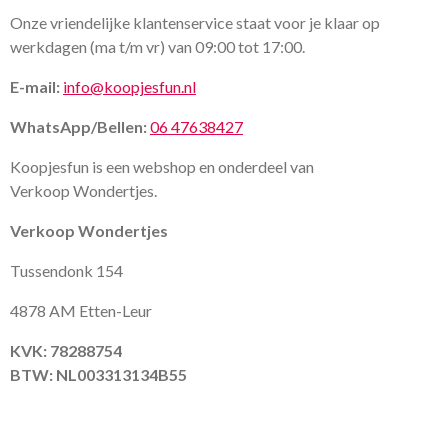
Onze vriendelijke klantenservice staat voor je klaar op
werkdagen (ma t/m vr) van 09:00 tot 17:00.
E-mail:
info@koopjesfun.nl
WhatsApp/Bellen:
06 47638427
Koopjesfun is een webshop en onderdeel van
Verkoop Wondertjes.
Verkoop Wondertjes
Tussendonk 154
4878 AM Etten-Leur
KVK: 78288754
BTW: NL003313134B55