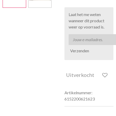
Laat het me weten
wanneer dit product
weer op voorraad is.
Verzenden
Uitverkocht
Artikelnummer:
6152200621623