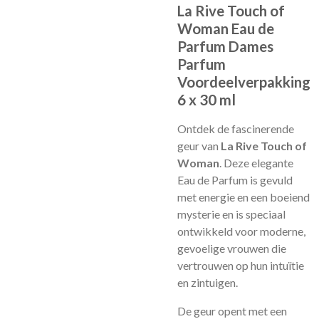
La Rive Touch of
Woman Eau de
Parfum Dames
Parfum
Voordeelverpakking
6 x 30 ml
Ontdek de fascinerende
geur van
La Rive Touch of
Woman
. Deze elegante
Eau de Parfum is gevuld
met energie en een boeiend
mysterie en is speciaal
ontwikkeld voor moderne,
gevoelige vrouwen die
vertrouwen op hun intuïtie
en zintuigen.
De geur opent met een