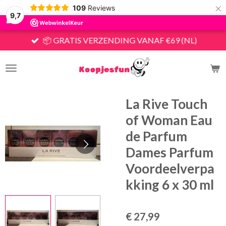
×
109
Reviews
9,7
📦 GRATIS VERZENDING VANAF €69 (NL)
La Rive Touch
of Woman Eau
de Parfum
Dames Parfum
Voordeelverpa
kking 6 x 30 ml
€ 27,99