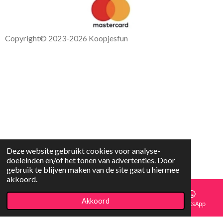
Copyright
© 2023-2026 Koopjesfun
Deze website gebruikt cookies voor analyse-
doeleinden en/of het tonen van advertenties. Door
gebruik te blijven maken van de site gaat u hiermee
akkoord.
Akkoord
E-mailadres
Facebook
WhatsApp