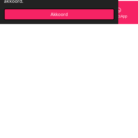
akkoord.
Akkoord
E-mailadres
Facebook
WhatsApp