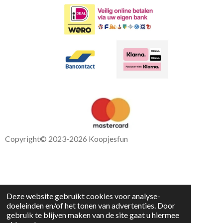
Copyright
© 2023-2026 Koopjesfun
Deze website gebruikt cookies voor analyse-
doeleinden en/of het tonen van advertenties. Door
gebruik te blijven maken van de site gaat u hiermee