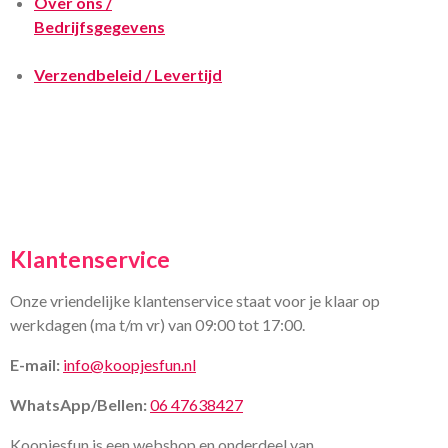
Over ons /
Bedrijfsgegevens
Verzendbeleid / Levertijd
Klantenservice
Onze vriendelijke klantenservice staat voor je klaar op
werkdagen (ma t/m vr) van 09:00 tot 17:00.
E-mail:
info@koopjesfun.nl
WhatsApp/Bellen:
06 47638427
Koopjesfun is een webshop en onderdeel van