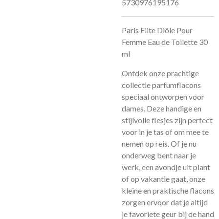
5730976195176
Paris Elite Diôle Pour
Femme Eau de Toilette 30
ml
Ontdek onze prachtige
collectie parfumflacons
speciaal ontworpen voor
dames. Deze handige en
stijlvolle flesjes zijn perfect
voor in je tas of om mee te
nemen op reis. Of je nu
onderweg bent naar je
werk, een avondje uit plant
of op vakantie gaat, onze
kleine en praktische flacons
zorgen ervoor dat je altijd
je favoriete geur bij de hand