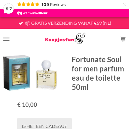
×
109
Reviews
9,7
📦 GRATIS VERZENDING VANAF €69 (NL)
Fortunate Soul
for men parfum
eau de toilette
50ml
€ 10,00
IS HET EEN CADEAU?