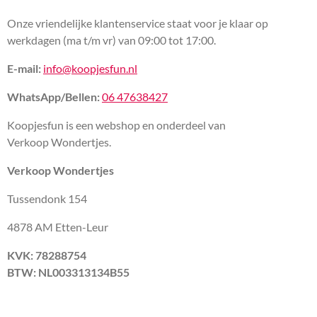
Onze vriendelijke klantenservice staat voor je klaar op
werkdagen (ma t/m vr) van 09:00 tot 17:00.
E-mail:
info@koopjesfun.nl
WhatsApp/Bellen:
06 47638427
Koopjesfun is een webshop en onderdeel van
Verkoop Wondertjes.
Verkoop Wondertjes
Tussendonk 154
4878 AM Etten-Leur
KVK: 78288754
BTW: NL003313134B55