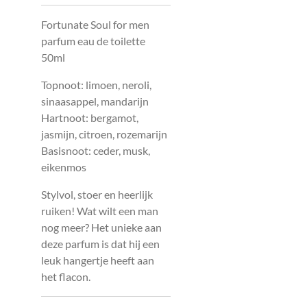
Fortunate Soul for men
parfum eau de toilette
50ml
Topnoot: limoen, neroli,
sinaasappel, mandarijn
Hartnoot: bergamot,
jasmijn, citroen, rozemarijn
Basisnoot: ceder, musk,
eikenmos
Stylvol, stoer en heerlijk
ruiken! Wat wilt een man
nog meer? Het unieke aan
deze parfum is dat hij een
leuk hangertje heeft aan
het flacon.