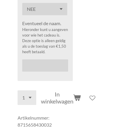
Eventueel de naam.
Hieronder kunt u aangeven
voor wie het cadeau is.
Deze optie is alleen geldig
als u de toeslag van €1,50
heeft betaald.
In
winkelwagen
Artikelnummer:
8715658430032