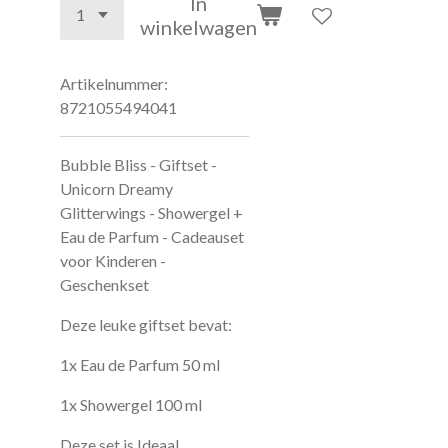
winkelwagen
Artikelnummer:
8721055494041
Bubble Bliss - Giftset -
Unicorn Dreamy
Glitterwings - Showergel +
Eau de Parfum - Cadeauset
voor Kinderen -
Geschenkset
Deze leuke giftset bevat:
1x Eau de Parfum 50 ml
1x Showergel 100 ml
Deze set is Ideaal