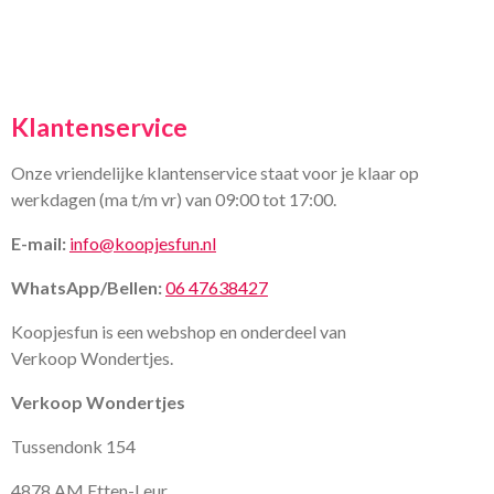
Klantenservice
Onze vriendelijke klantenservice staat voor je klaar op
werkdagen (ma t/m vr) van 09:00 tot 17:00.
E-mail:
info@koopjesfun.nl
WhatsApp/Bellen:
06 47638427
Koopjesfun is een webshop en onderdeel van
Verkoop Wondertjes.
Verkoop Wondertjes
Tussendonk 154
4878 AM Etten-Leur