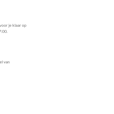
voor je klaar op
7:00.
el van