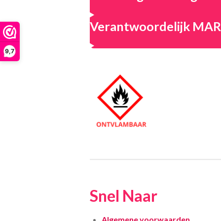
Verantwoordelijk M
9,7
Snel Naar
Algemene voorwaarden