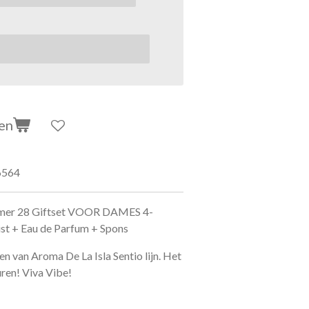
en
6564
ummer 28 Giftset VOOR DAMES 4-
st + Eau de Parfum + Spons
 van Aroma De La Isla Sentio lijn. Het
uren! Viva Vibe!