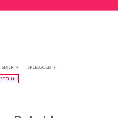
ISDIER
SPEELGOED
ESTEL NU!