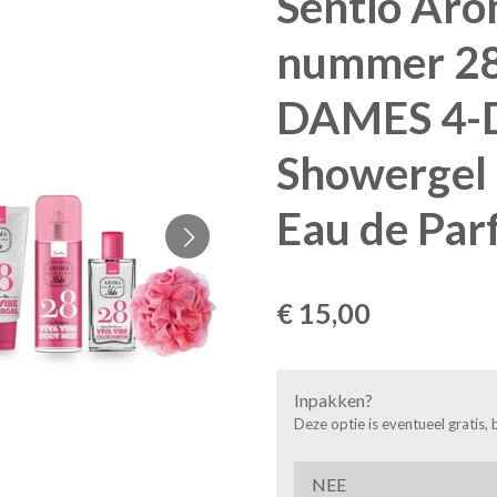
Sentio Aro
nummer 28
DAMES 4-D
Showergel 
Eau de Par
€ 15,00
Inpakken?
Deze optie is eventueel gratis, 