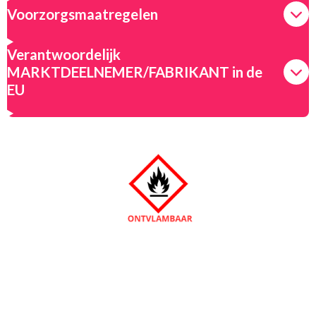
Voorzorgsmaatregelen
Verantwoordelijk
MARKTDEELNEMER/FABRIKANT in de
EU