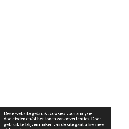
Deze website gebruikt cookies voor analyse-
doeleinden en/of het tonen van advertenties. Door
gebruik te blijven maken van de site gaat u hiermee