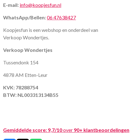
E-mail:
info@koopjesfun.nl
WhatsApp/Bellen:
06 47638427
Koopjesfun is een webshop en onderdeel van
Verkoop Wondertjes.
Verkoop Wondertjes
Tussendonk 154
4878 AM Etten-Leur
KVK: 78288754
BTW: NL003313134B55
Gemiddelde score:
9,7/10
over
90+ klantbeoordelingen