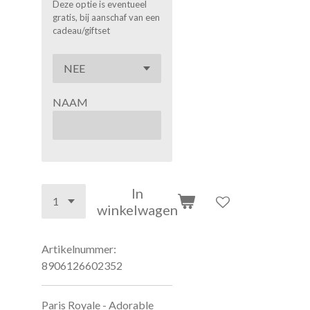
Deze optie is eventueel
gratis, bij aanschaf van een
cadeau/giftset
NAAM
In
winkelwagen
Artikelnummer:
8906126602352
Paris Royale - Adorable