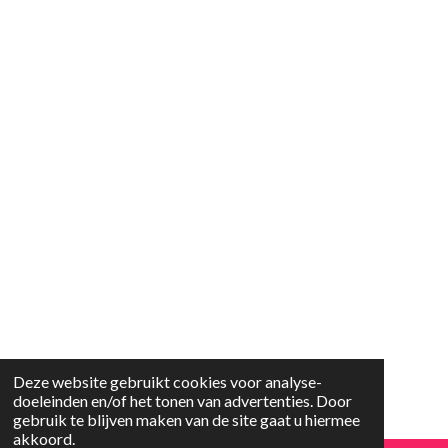
Deze website gebruikt cookies voor analyse-
doeleinden en/of het tonen van advertenties. Door
gebruik te blijven maken van de site gaat u hiermee
akkoord.