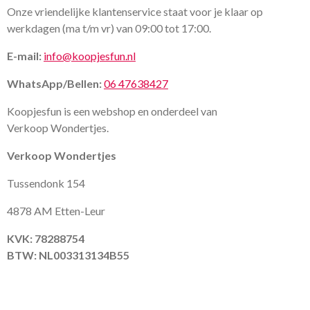
Onze vriendelijke klantenservice staat voor je klaar op
werkdagen (ma t/m vr) van 09:00 tot 17:00.
E-mail:
info@koopjesfun.nl
WhatsApp/Bellen:
06 47638427
Koopjesfun is een webshop en onderdeel van
Verkoop Wondertjes.
Verkoop Wondertjes
Tussendonk 154
4878 AM Etten-Leur
KVK: 78288754
BTW: NL003313134B55