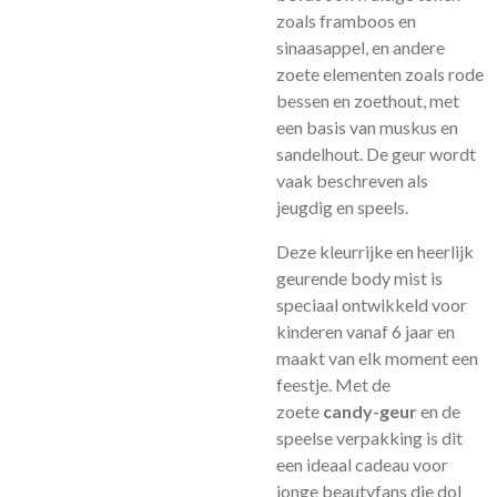
zoals framboos en
sinaasappel, en andere
zoete elementen zoals rode
bessen en zoethout, met
een basis van muskus en
sandelhout. De geur wordt
vaak beschreven als
jeugdig en speels.
Deze kleurrijke en heerlijk
geurende body mist is
speciaal ontwikkeld voor
kinderen vanaf 6 jaar en
maakt van elk moment een
feestje. Met de
zoete
candy-geur
en de
speelse verpakking is dit
een ideaal cadeau voor
jonge beautyfans die dol