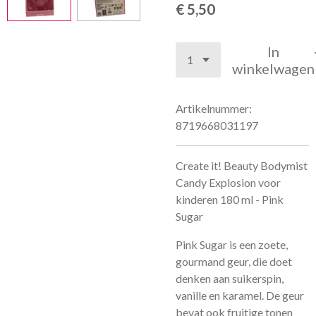
€ 5,50
In
winkelwagen
Artikelnummer:
8719668031197
Create it! Beauty Bodymist
Candy Explosion voor
kinderen 180 ml - Pink
Sugar
Pink Sugar is
een zoete,
gourmand geur, die doet
denken aan suikerspin,
vanille en karamel
. De geur
bevat ook fruitige tonen