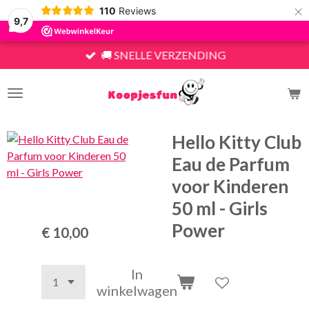
×
110
Reviews
9,7
🚚 SNELLE VERZENDING
Hello Kitty Club
Eau de Parfum
voor Kinderen
50 ml - Girls
Power
€ 10,00
In
winkelwagen