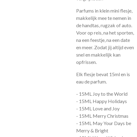
Parfums in klein mini flesje,
makkelijk mee te nemen in
de handtas, rugzak of auto.
Voor op reis, na het sporten,
na een feestje, na een date
en meer. Zodat jij altijd even
snel en makkelijk kan
opfrissen.
Elk flesje bevat 15ml en is
eau de parfum.
-
15ML
Joy to the World
-
15ML
Happy Holidays
-
15ML
Love and Joy
-
15ML
Merry Christmas
-
15ML
May Your Days be
Merry & Bright