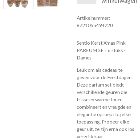
winkelwagen
Artikelnummer:
8721055494720
Sentio Kerst Xmas Pink
PARFUM SET 6 stuks -
Dames
Leuk om als cadeau te
geven voor de Feestdagen.
Deze parfum
set
biedt
verschillende geuren die
frisse en warme tonen
combineert en vreugde en
elegantie oproept bij elke
toepassing. Probeer elke
geur uit, ze zijn erna ook los
vergrijkbaar.