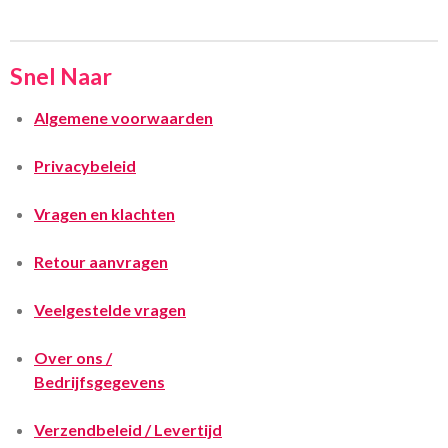
Snel Naar
Algemene voorwaarden
Privacybeleid
Vragen en klachten
Retour aanvragen
Veelgestelde vragen
Over ons /
Bedrijfsgegevens
Verzendbeleid / Levertijd