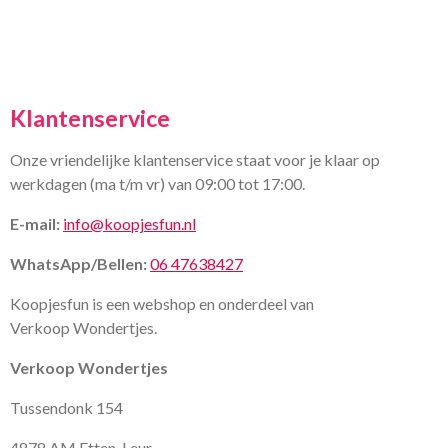
Klantenservice
Onze vriendelijke klantenservice staat voor je klaar op
werkdagen (ma t/m vr) van 09:00 tot 17:00.
E-mail:
info@koopjesfun.nl
WhatsApp/Bellen:
06 47638427
Koopjesfun is een webshop en onderdeel van
Verkoop Wondertjes.
Verkoop Wondertjes
Tussendonk 154
4878 AM Etten-Leur