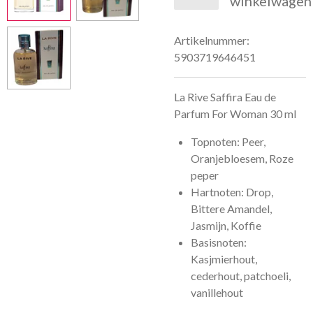
winkelwagen
Artikelnummer:
5903719646451
La Rive Saffira Eau de
Parfum For Woman 30 ml
Topnoten: Peer,
Oranjebloesem, Roze
peper
Hartnoten: Drop,
Bittere Amandel,
Jasmijn, Koffie
Basisnoten:
Kasjmierhout,
cederhout, patchoeli,
vanillehout