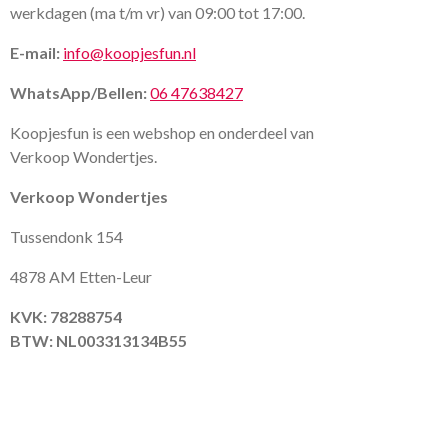
werkdagen (ma t/m vr) van 09:00 tot 17:00.
E-mail:
info@koopjesfun.nl
WhatsApp/Bellen:
06 47638427
Koopjesfun is een webshop en onderdeel van
Verkoop Wondertjes.
Verkoop Wondertjes
Tussendonk 154
4878 AM Etten-Leur
KVK: 78288754
BTW: NL003313134B55