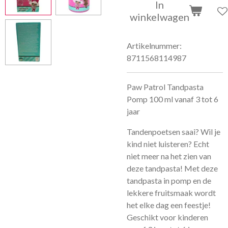
In
winkelwagen
Artikelnummer:
8711568114987
Paw Patrol Tandpasta
Pomp 100 ml vanaf 3 tot 6
jaar
Tandenpoetsen saai? Wil je
kind niet luisteren? Echt
niet meer na het zien van
deze tandpasta! Met deze
tandpasta in pomp en de
lekkere fruitsmaak wordt
het elke dag een feestje!
Geschikt voor kinderen