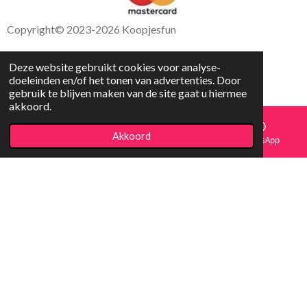
Copyright
© 2023-2026 Koopjesfun
Deze website gebruikt cookies voor analyse-
doeleinden en/of het tonen van advertenties. Door
gebruik te blijven maken van de site gaat u hiermee
akkoord.
Akkoord
E-mailadres
Facebook
WhatsApp