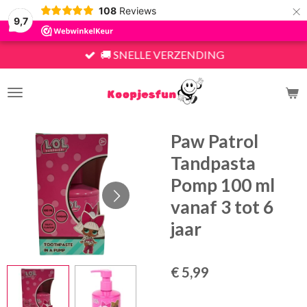
×
108
Reviews
9,7
🚚 SNELLE VERZENDING
Paw Patrol
Tandpasta
Pomp 100 ml
vanaf 3 tot 6
jaar
€ 5,99