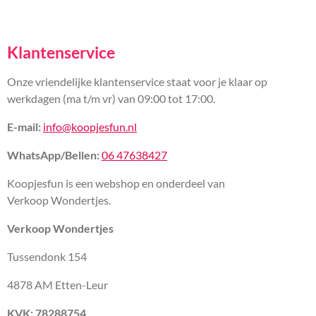
Klantenservice
Onze vriendelijke klantenservice staat voor je klaar op
werkdagen (ma t/m vr) van 09:00 tot 17:00.
E-mail:
info@koopjesfun.nl
WhatsApp/Bellen:
06 47638427
Koopjesfun is een webshop en onderdeel van
Verkoop Wondertjes.
Verkoop Wondertjes
Tussendonk 154
4878 AM Etten-Leur
KVK: 78288754