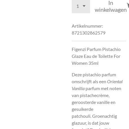
In
winkelwagen
Artikelnummer:
8721302862579
Figenzi Parfum Pistachio
Glaze Eau de Toilette For
Women 35ml
Deze pistachio parfum
omschrijft als een
Oriental
Vanilla
parfum met noten
van pistachecrème,
geroosterde vanille en
gesuikerde
patchouli.
Groenachtig
glazuur, is dat jouw