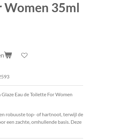
or Women 35ml
en
2593
 Glaze Eau de Toilette For Women
n robuuste top- of hartnoot, terwijl de
voor een zachte, omhullende basis. Deze