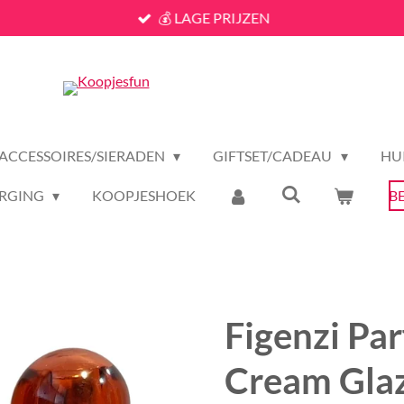
💰 LAGE PRIJZEN
ACCESSOIRES/SIERADEN
GIFTSET/CADEAU
HU
RGING
KOOPJESHOEK
B
Figenzi Pa
Cream Glaz