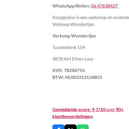
WhatsApp/Bellen:
06 47638427
Koopjesfun is een webshop en onderde
Verkoop Wondertjes.
Verkoop Wondertjes
Tussendonk 154
4878 AM Etten-Leur
KVK: 78288754
BTW: NL003313134B55
Gemiddelde score:
9,7/10
over
90+
klantbeoordelingen