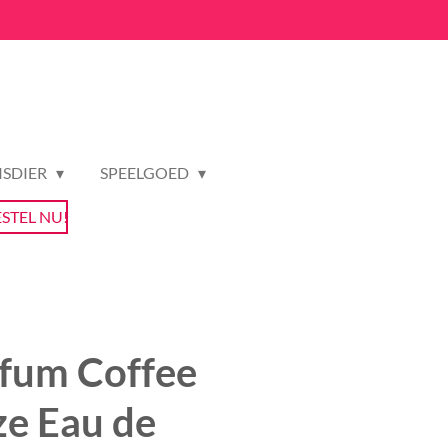
ISDIER
SPEELGOED
ESTEL NU!
rfum Coffee
e Eau de