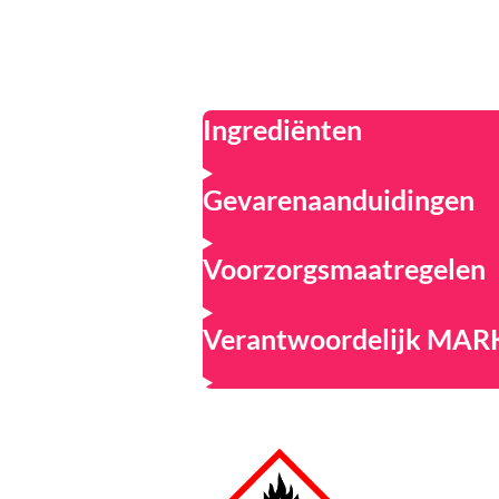
Ingrediënten
Gevarenaanduidingen
Voorzorgsmaatregelen
Verantwoordelijk MA