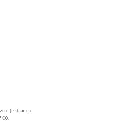
voor je klaar op
7:00.