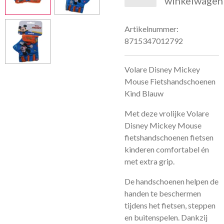
winkelwagen
Artikelnummer:
8715347012792
Volare Disney Mickey
Mouse Fietshandschoenen
Kind Blauw
Met deze vrolijke Volare
Disney Mickey Mouse
fietshandschoenen fietsen
kinderen comfortabel én
met extra grip.
De handschoenen helpen de
handen te beschermen
tijdens het fietsen, steppen
en buitenspelen. Dankzij