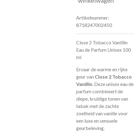
winkelwagen
Artikelnummer:
8718247002450
Close 2 Tobacco Vanillin
Eau de Parfum Unisex 100
ml
Ervaar de warme en rijke
geur van
Close 2 Tobacco
Vanillin
. Deze unisex eau de
parfum combineert de
diepe, kruidige tonen van
tabak met de zachte
zoetheid van vanille voor
een luxe en sensuele
geurbeleving.