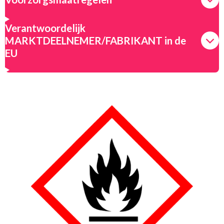
Verantwoordelijk
MARKTDEELNEMER/FABRIKANT in de
EU