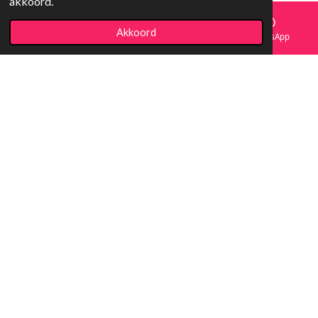
akkoord.
Akkoord
E-mailadres
Facebook
WhatsApp