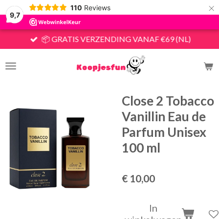
×
110
Reviews
9,7
📦 GRATIS VERZENDING VANAF €69 (NL)
Close 2 Tobacco
Vanillin Eau de
Parfum Unisex
100 ml
€ 10,00
In