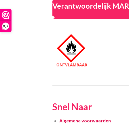
Verantwoordelijk M
9,7
Snel Naar
Algemene voorwaarden