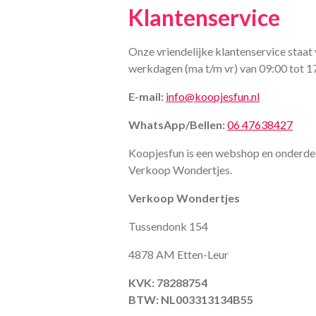
Klantenservice
Onze vriendelijke klantenservice staat 
werkdagen (ma t/m vr) van 09:00 tot 1
E-mail:
info@koopjesfun.nl
WhatsApp/Bellen:
06 47638427
Koopjesfun is een webshop en onderde
Verkoop Wondertjes.
Verkoop Wondertjes
Tussendonk 154
4878 AM Etten-Leur
KVK: 78288754
BTW: NL003313134B55