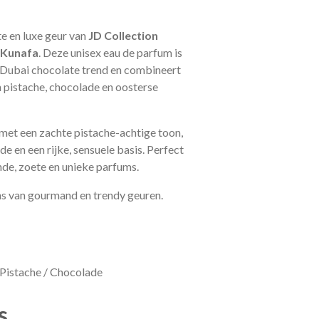
te en luxe geur van
JD Collection
 Kunafa
. Deze unisex eau de parfum is
 Dubai chocolate trend en combineert
 pistache, chocolade en oosterse
met een zachte pistache-achtige toon,
 en een rijke, sensuele basis. Perfect
nde, zoete en unieke parfums.
ns van gourmand en trendy geuren.
 Pistache / Chocolade
s