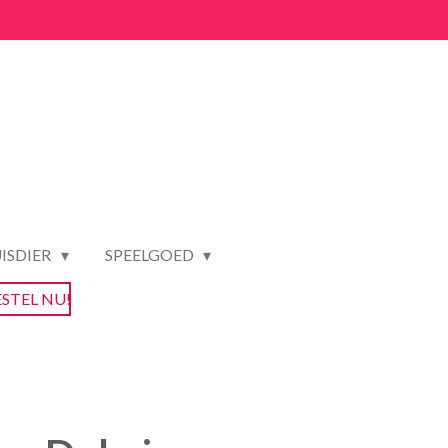
ISDIER
SPEELGOED
ESTEL NU!