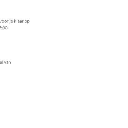
voor je klaar op
7:00.
el van