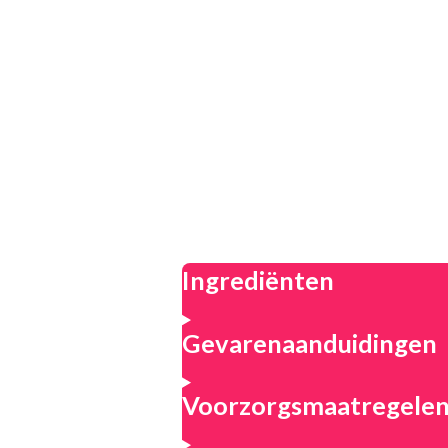
Ingrediënten
Gevarenaanduidingen
Voorzorgsmaatregele