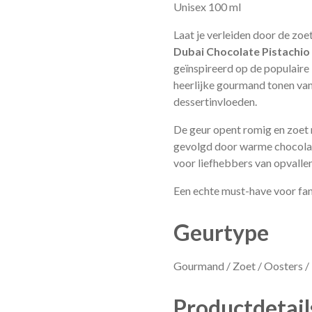
Unisex 100 ml
Laat je verleiden door de zoe
Dubai Chocolate Pistachio
geïnspireerd op de populaire
heerlijke gourmand tonen van
dessertinvloeden.
De geur opent romig en zoet 
gevolgd door warme chocolade
voor liefhebbers van opvalle
Een echte must-have voor fa
Geurtype
Gourmand / Zoet / Oosters /
Productdetail