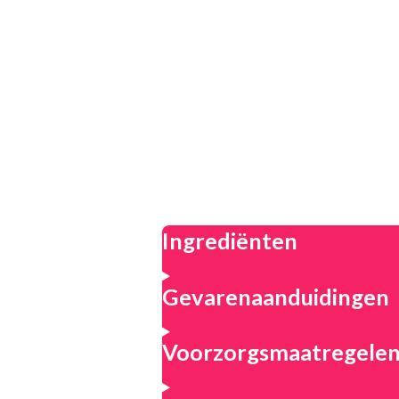
Ingrediënten
Gevarenaanduidingen
Voorzorgsmaatregele