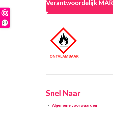
Verantwoordelijk M
9,7
Snel Naar
Algemene voorwaarden