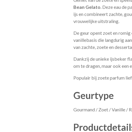
Bean Gelato
. Deze eau de p
ijs en combineert zachte, go
vrouwelijke uitstraling.
De geur opent zoet en romig 
vanillebasis die langdurig aa
van zachte, zoete en dessert
Dankzij de unieke ijsbeker fla
om te dragen, maar ook een e
Populair bij zoete parfum lie
Geurtype
Gourmand / Zoet / Vanille / 
Productdetail