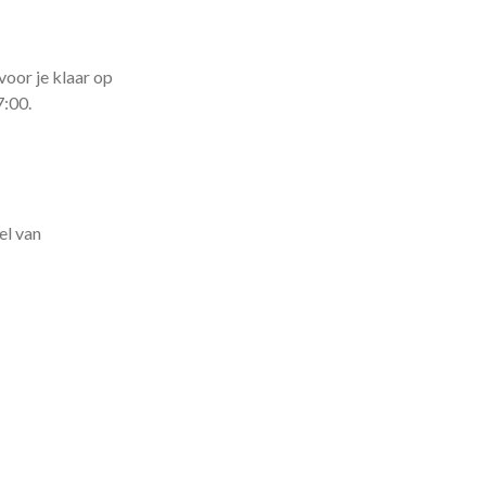
voor je klaar op
7:00.
el van