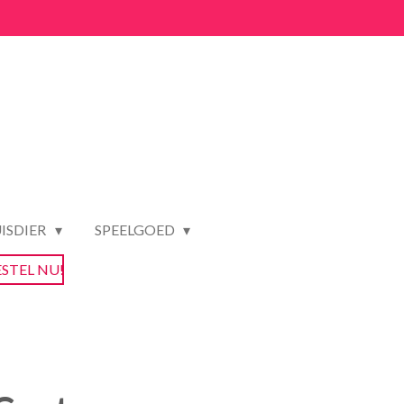
ISDIER
SPEELGOED
ESTEL NU!