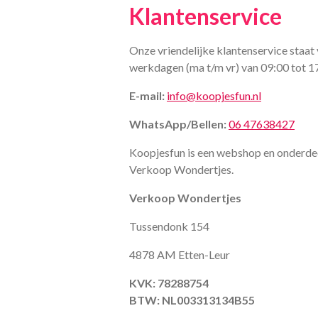
Klantenservice
Onze vriendelijke klantenservice staat 
werkdagen (ma t/m vr) van 09:00 tot 1
E-mail:
info@koopjesfun.nl
WhatsApp/Bellen:
06 47638427
Koopjesfun is een webshop en onderde
Verkoop Wondertjes.
Verkoop Wondertjes
Tussendonk 154
4878 AM Etten-Leur
KVK: 78288754
BTW: NL003313134B55