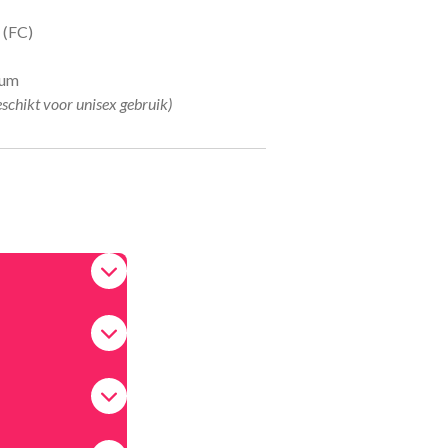
 (FC)
fum
eschikt voor unisex gebruik)