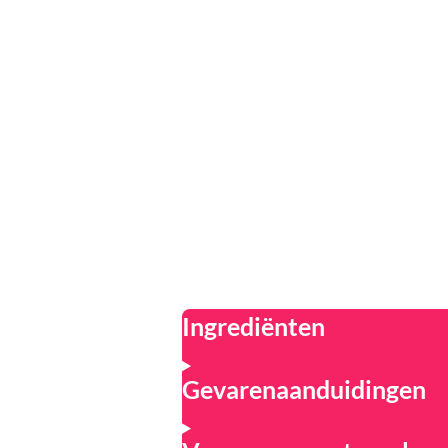
Ingrediënten
Gevarenaanduidingen