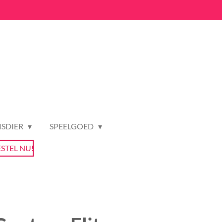
ISDIER
SPEELGOED
ESTEL NU!