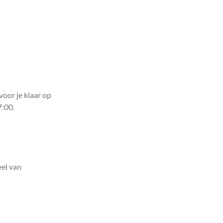
voor je klaar op
7:00.
el van