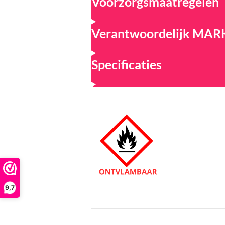
Voorzorgsmaatregelen
Verantwoordelijk MA
Specificaties
9,7