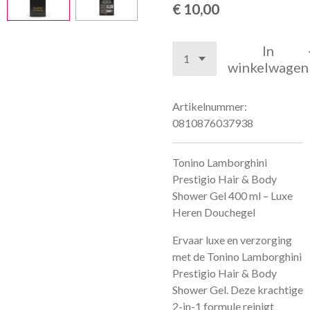
€ 10,00
In
winkelwagen
Artikelnummer:
0810876037938
Tonino Lamborghini
Prestigio Hair & Body
Shower Gel 400 ml – Luxe
Heren Douchegel
Ervaar luxe en verzorging
met de Tonino Lamborghini
Prestigio Hair & Body
Shower Gel. Deze krachtige
2-in-1 formule reinigt