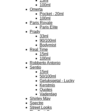
15ml
100ml
Omerta
Pocket - 20ml
100ml
Paris Royale
Paris Elite
Prady
33ml
90/100ml
Bodymist
Real Time
15ml
100ml
Robberto Antonio
Sentio
15ml
50/100ml
Geluksgetal - Lucky
Kerstmis
Quotes
Vaderdag
Shirley May
Spectre
Street Looks