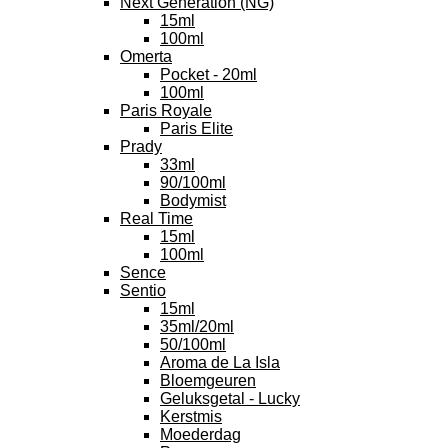
Next Generation (NG)
15ml
100ml
Omerta
Pocket - 20ml
100ml
Paris Royale
Paris Elite
Prady
33ml
90/100ml
Bodymist
Real Time
15ml
100ml
Sence
Sentio
15ml
35ml/20ml
50/100ml
Aroma de La Isla
Bloemgeuren
Geluksgetal - Lucky
Kerstmis
Moederdag