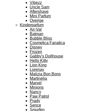
Vibezz
Uncle Sam
Aftershave
Mini Parfum
Overige
Kinderparfum
Air-Val
Batman
Bubble Bliss
Cosmetica Fanatica
Disney
Frozen
Gabby's Dollhouse
Hello Kitty
Lion King
Lorenay
Malizia Bon Bons
Martinelia
Marvel
Minions
Nancy
Paw Patrol
Prady
Sence
Smurfen