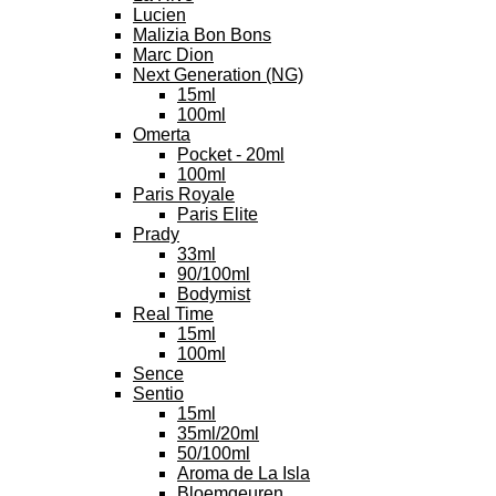
Lucien
Malizia Bon Bons
Marc Dion
Next Generation (NG)
15ml
100ml
Omerta
Pocket - 20ml
100ml
Paris Royale
Paris Elite
Prady
33ml
90/100ml
Bodymist
Real Time
15ml
100ml
Sence
Sentio
15ml
35ml/20ml
50/100ml
Aroma de La Isla
Bloemgeuren