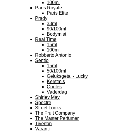
100ml
Paris Royale
Paris Elite
Prady
33ml
90/100ml
Bodymist
Real Time
15ml
100ml
Robberto Antonio
Sentio
15ml
50/100ml
Geluksgetal - Lucky
Kerstmis
Quotes
Vaderdag
Shirley May
Spectre
Street Looks
The Fruit Company
The Master Perfumer
Tiverton
Varanti