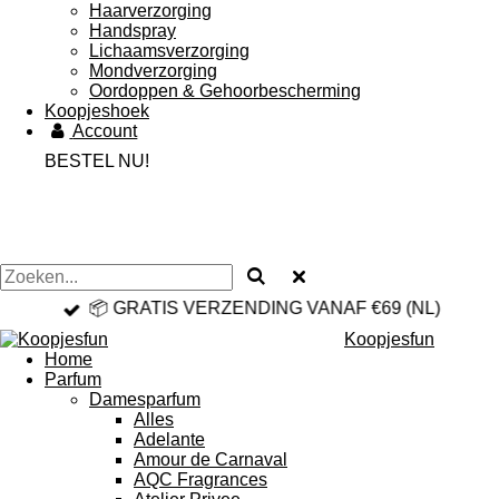
Haarverzorging
Handspray
Lichaamsverzorging
Mondverzorging
Oordoppen & Gehoorbescherming
Koopjeshoek
Account
BESTEL NU!
📦 GRATIS VERZENDING VANAF €69 (NL)
Koopjesfun
Home
Parfum
Damesparfum
Alles
Adelante
Amour de Carnaval
AQC Fragrances