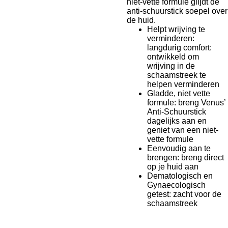
niet-vette formule glijdt de
anti-schuurstick soepel over
de huid.
Helpt wrijving te
verminderen:
langdurig comfort:
ontwikkeld om
wrijving in de
schaamstreek te
helpen verminderen
Gladde, niet vette
formule: breng Venus’
Anti-Schuurstick
dagelijks aan en
geniet van een niet-
vette formule
Eenvoudig aan te
brengen: breng direct
op je huid aan
Dematologisch en
Gynaecologisch
getest: zacht voor de
schaamstreek