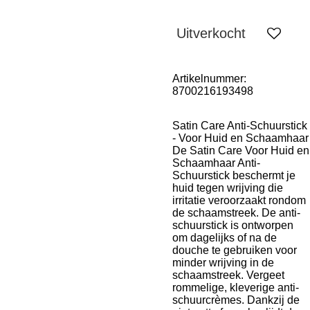
Uitverkocht
Artikelnummer:
8700216193498
Satin Care Anti-Schuurstick
- Voor Huid en Schaamhaar
De Satin Care Voor Huid en
Schaamhaar Anti-
Schuurstick beschermt je
huid tegen wrijving die
irritatie veroorzaakt rondom
de schaamstreek. De anti-
schuurstick is ontworpen
om dagelijks of na de
douche te gebruiken voor
minder wrijving in de
schaamstreek. Vergeet
rommelige, kleverige anti-
schuurcrèmes. Dankzij de