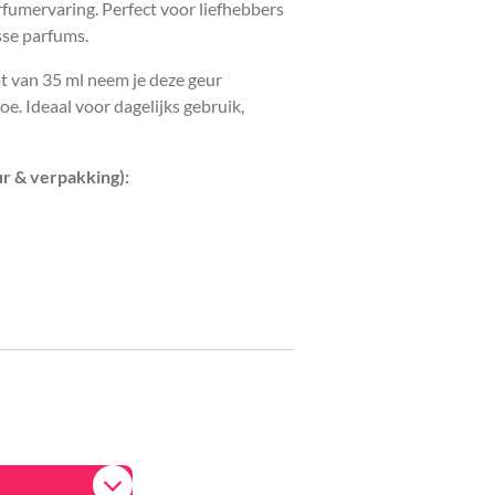
rfumervaring. Perfect voor liefhebbers
isse parfums.
t van 35 ml neem je deze geur
e. Ideaal voor dagelijks gebruik,
r & verpakking):