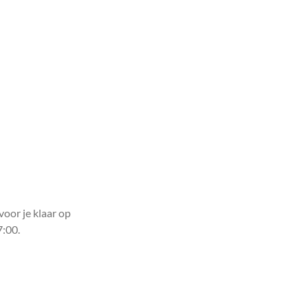
voor je klaar op
7:00.