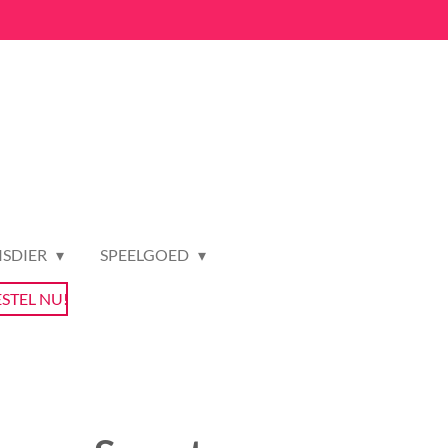
ISDIER
SPEELGOED
ESTEL NU!