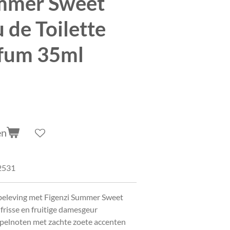
ummer Sweet
 de Toilette
fum 35ml
en
2531
beleving met Figenzi Summer Sweet
frisse en fruitige damesgeur
pelnoten met zachte zoete accenten