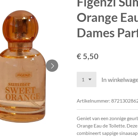
Figenzi S
Orange Eau
Dames Par
€ 5,50
In winkelwag
Artikelnummer:
872130286
Geniet van een zonnige geur
Orange Eau de Toilette. Deze 
combineert sappige sinaasap