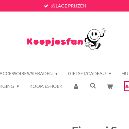
💰 LAGE PRIJZEN
ACCESSOIRES/SIERADEN
GIFTSET/CADEAU
HU
RGING
KOOPJESHOEK
B