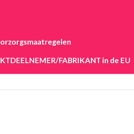
orzorgsmaatregelen
ARKTDEELNEMER/FABRIKANT in de EU