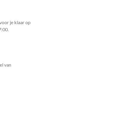
voor je klaar op
7:00.
el van