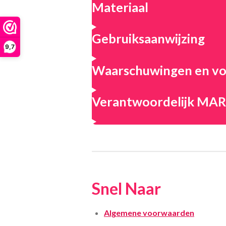
Materiaal
Gebruiksaanwijzing
9,7
Waarschuwingen en vo
Verantwoordelijk M
Snel Naar
Algemene voorwaarden