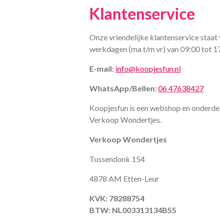
Klantenservice
Onze vriendelijke klantenservice staat 
werkdagen (ma t/m vr) van 09:00 tot 1
E-mail:
info@koopjesfun.nl
WhatsApp/Bellen:
06 47638427
Koopjesfun is een webshop en onderde
Verkoop Wondertjes.
Verkoop Wondertjes
Tussendonk 154
4878 AM Etten-Leur
KVK: 78288754
BTW: NL003313134B55