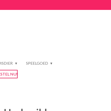
ISDIER
SPEELGOED
ESTEL NU!