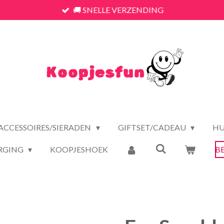
🚚 SNELLE VERZENDING
ACCESSOIRES/SIERADEN
GIFTSET/CADEAU
HU
RGING
KOOPJESHOEK
B