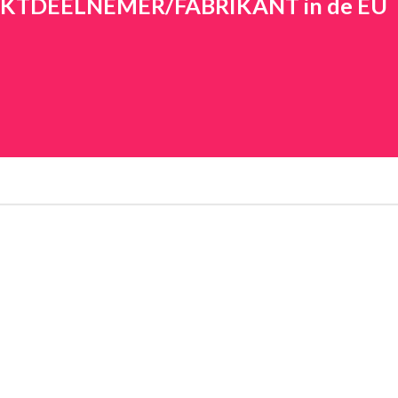
ARKTDEELNEMER/FABRIKANT in de EU