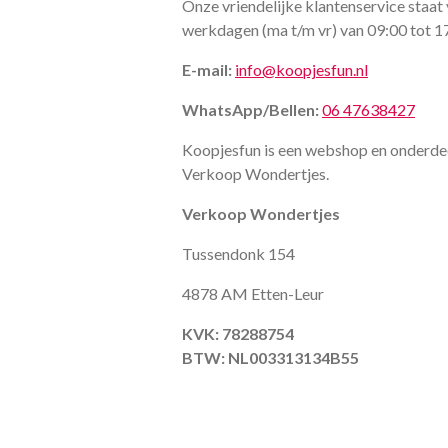
Onze vriendelijke klantenservice staat 
werkdagen (ma t/m vr) van 09:00 tot 1
E-mail:
info@koopjesfun.nl
WhatsApp/Bellen:
06 47638427
Koopjesfun is een webshop en onderde
Verkoop Wondertjes.
Verkoop Wondertjes
Tussendonk 154
4878 AM Etten-Leur
KVK: 78288754
BTW: NL003313134B55