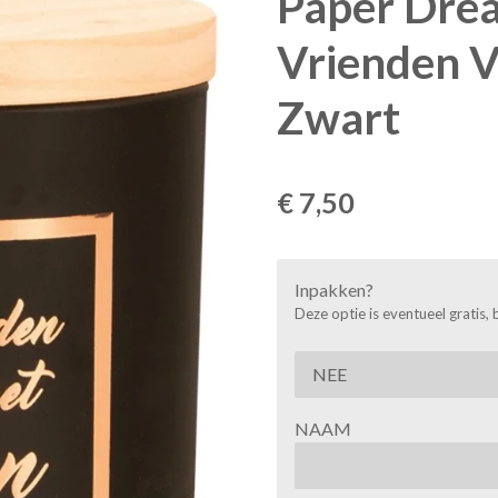
Paper Dre
Vrienden V
Zwart
€ 7,50
Inpakken?
Deze optie is eventueel gratis, 
NAAM