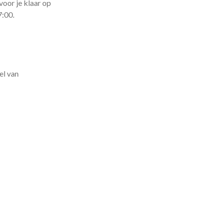
voor je klaar op
7:00.
el van