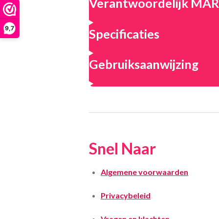
Verantwoordelijk M
9,7
Specificaties
Gebruiksaanwijzing
Snel Naar
Algemene voorwaarden
Privacybeleid
Vragen en klachten