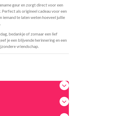
ename geur en zorgt direct voor een
. Perfect als origineel cadeau voor een
m iemand te laten weten hoeveel jullie
.
rdag, bedankje of zomaar een lief
ef je een blijvende herinnering en een
ijzondere vriendschap.