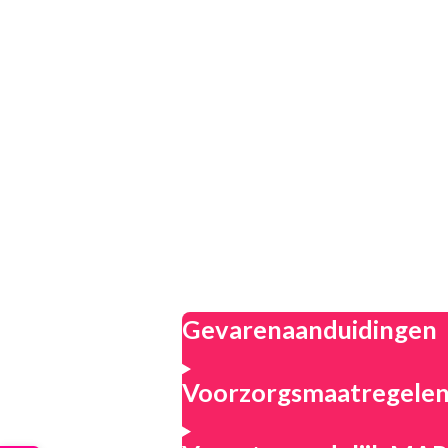
Gevarenaanduidingen
Voorzorgsmaatregele