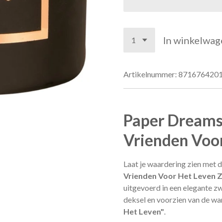
In winkelwag
Artikelnummer:
871676420
Paper Dreams
Vrienden Voo
Laat je waardering zien met 
Vrienden Voor Het Leven 
uitgevoerd in een elegante z
deksel en voorzien van de w
Het Leven"
.