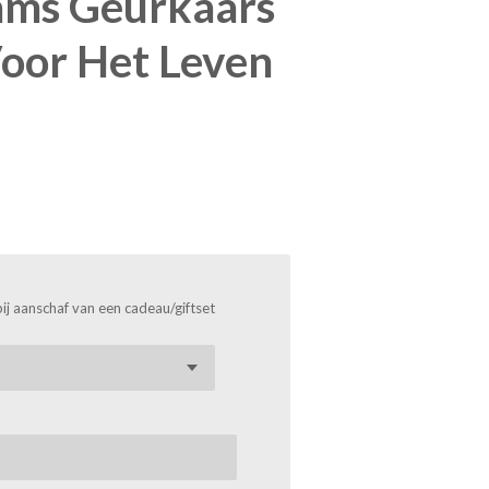
ams Geurkaars
oor Het Leven
bij aanschaf van een cadeau/giftset